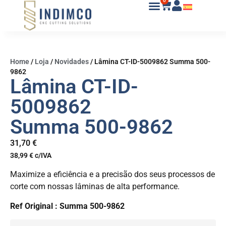
0
Home
/
Loja
/
Novidades
/
Lâmina CT-ID-5009862 Summa 500-
9862
Lâmina CT-ID-
5009862
Summa 500-9862
31,70
€
38,99
€
c/IVA
Maximize a eficiência e a precisão dos seus processos de
corte com nossas lâminas de alta performance.
Ref Original : Summa 500-9862