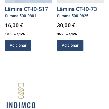
Lâmina CT-ID-S17
Lâmina CT-ID-73
Summa 500-9801
Summa 500-9825
16,00
€
30,00
€
19,68
€
c/IVA
36,90
€
c/IVA
Adicionar
Adicionar