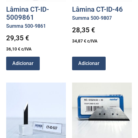
Lâmina CT-ID-
Lâmina CT-ID-46
5009861
Summa 500-9807
Summa 500-9861
28,35
€
29,35
€
34,87
€
c/IVA
36,10
€
c/IVA
Adicionar
Adicionar