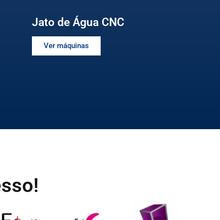
Jato de Água CNC
Ver máquinas
esso!