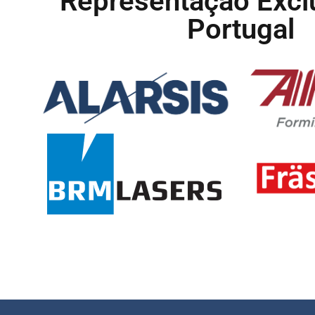
Representação Excl
Portugal