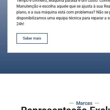
Tempo é Dinheiro, Máquina parada é um custo. Conh
Manutenção e escolha aquele que se ajusta à sua Re
plano, e a sua máquina está com problemas? Não se 
disponibilizamos uma equipa técnica para reparar a
24h!
Saber mais
Marcas