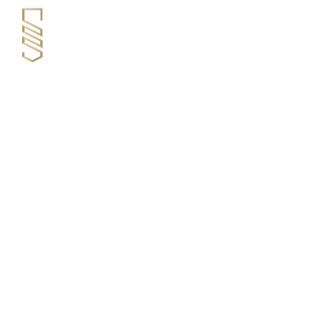
EMPRESA
SER
Especialistas em
Soluções de Corte CN