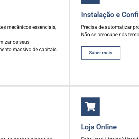
Instalação e Conf
tes mecânicos essenciais,
Precisa de automatizar p
Não se preocupe nós temo
nizar os seus
ento massivo de capitais.
Saber mais
Loja Online