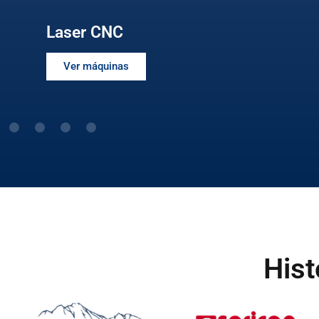
Laser CNC
Ver máquinas
Hist