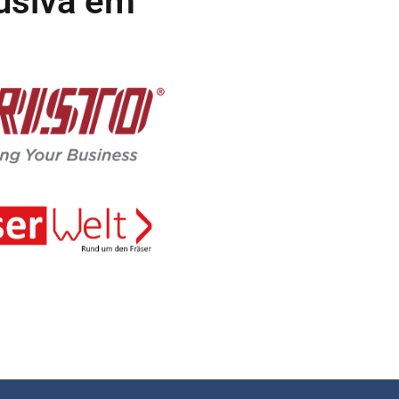
usiva em