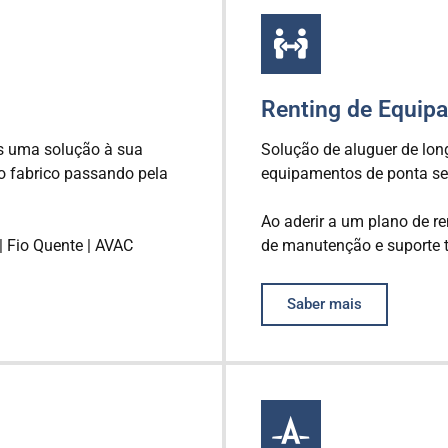
Renting de Equi
s uma solução à sua
Solução de aluguer de long
 fabrico passando pela
equipamentos de ponta se
Ao aderir a um plano de re
 | Fio Quente | AVAC
de manutenção e suporte t
Saber mais