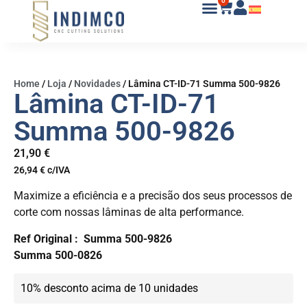
0
Home
/
Loja
/
Novidades
/
Lâmina CT-ID-71 Summa 500-9826
Lâmina CT-ID-71
Summa 500-9826
21,90
€
26,94
€
c/IVA
Maximize a eficiência e a precisão dos seus processos de
corte com nossas lâminas de alta performance.
Ref Original :
Summa 500-9826
Summa 500-0826
10% desconto acima de 10 unidades