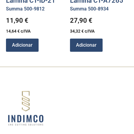
Lâmina CT-ID-21
Lâmina CT-A7265
Summa 500-9812
Summa 500-8934
11,90
€
27,90
€
14,64
€
c/IVA
34,32
€
c/IVA
Adicionar
Adicionar