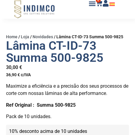
0
Home
/
Loja
/
Novidades
/
Lâmina CT-ID-73 Summa 500-9825
Lâmina CT-ID-73
Summa 500-9825
30,00
€
36,90
€
c/IVA
Maximize a eficiência e a precisão dos seus processos de
corte com nossas lâminas de alta performance.
Ref Original : Summa 500-9825
Pack de 10 unidades.
10% desconto acima de 10 unidades