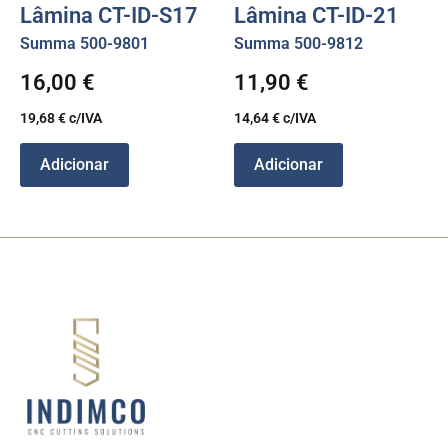
Lâmina CT-ID-S17
Lâmina CT-ID-21
Summa 500-9801
Summa 500-9812
16,00
€
11,90
€
19,68
€
c/IVA
14,64
€
c/IVA
Adicionar
Adicionar