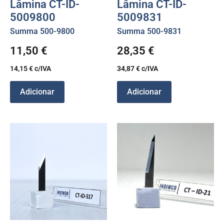
Lâmina CT-ID-
Lâmina CT-ID-
5009800
5009831
Summa 500-9800
Summa 500-9831
11,50
€
28,35
€
14,15
€
c/IVA
34,87
€
c/IVA
Adicionar
Adicionar