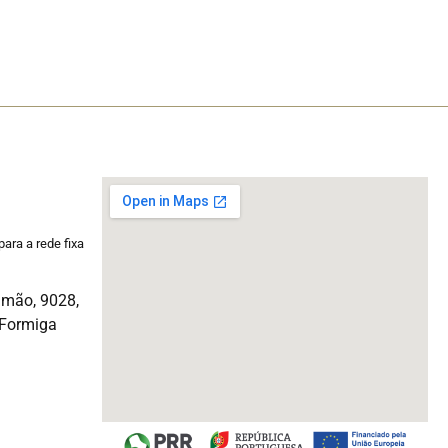
ara a rede fixa
imão, 9028,
a Formiga