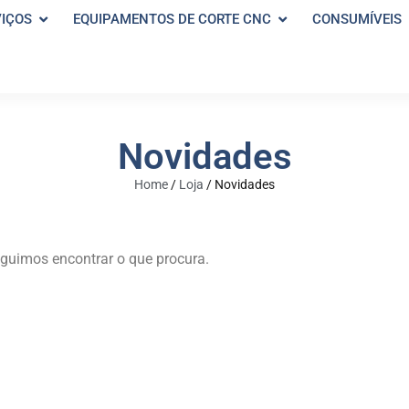
VIÇOS
EQUIPAMENTOS DE CORTE CNC
CONSUMÍVEIS
Novidades
Home
/
Loja
/
Novidades
guimos encontrar o que procura.