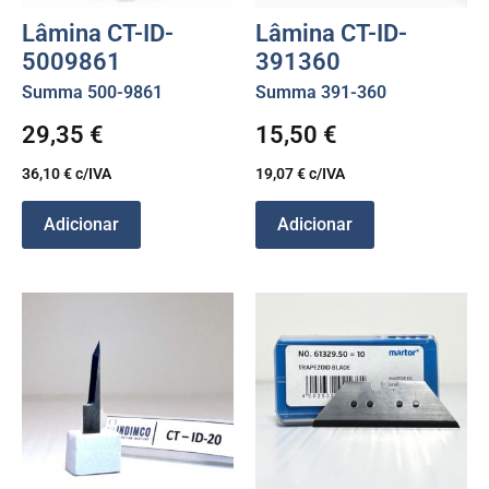
Lâmina CT-ID-
Lâmina CT-ID-
5009861
391360
Summa 500-9861
Summa 391-360
29,35
€
15,50
€
36,10
€
c/IVA
19,07
€
c/IVA
Adicionar
Adicionar