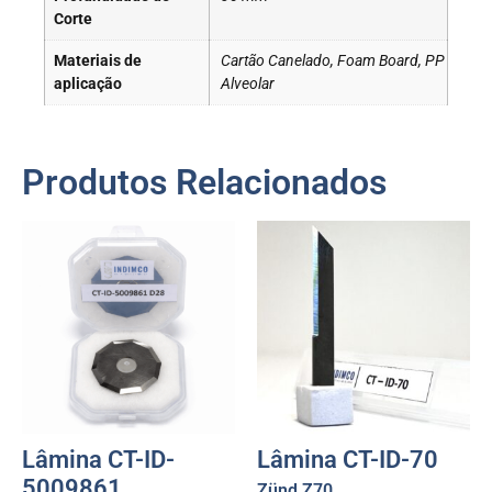
Corte
Materiais de
Cartão Canelado, Foam Board, PP
aplicação
Alveolar
Produtos Relacionados
Lâmina CT-ID-
Lâmina CT-ID-70
5009861
Zünd Z70