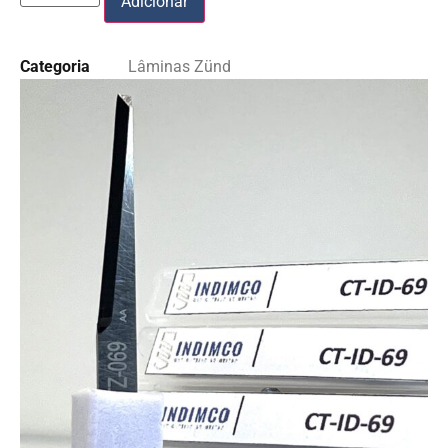
Adicionar
Categoria
Lâminas Zünd