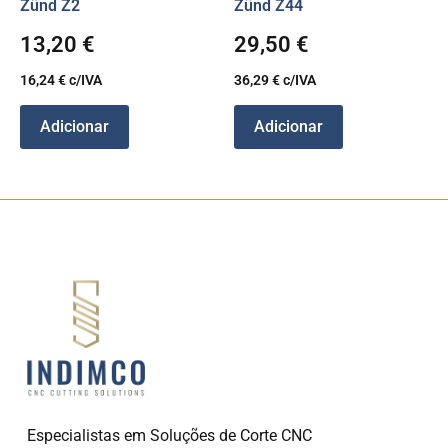
Zünd Z2
Zünd Z44
13,20
€
29,50
€
16,24
€
c/IVA
36,29
€
c/IVA
Adicionar
Adicionar
Especialistas em Soluções de Corte CNC