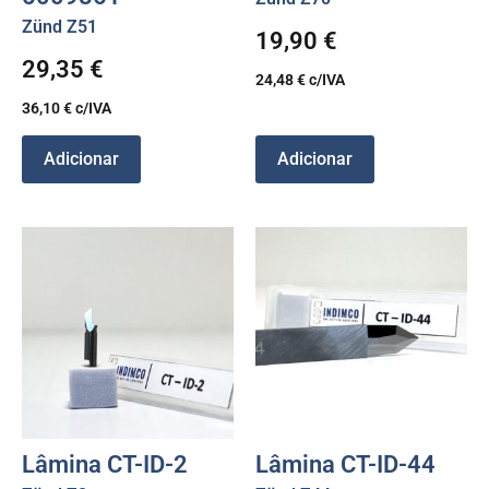
Zünd Z51
19,90
€
29,35
€
24,48
€
c/IVA
36,10
€
c/IVA
Adicionar
Adicionar
Lâmina CT-ID-2
Lâmina CT-ID-44