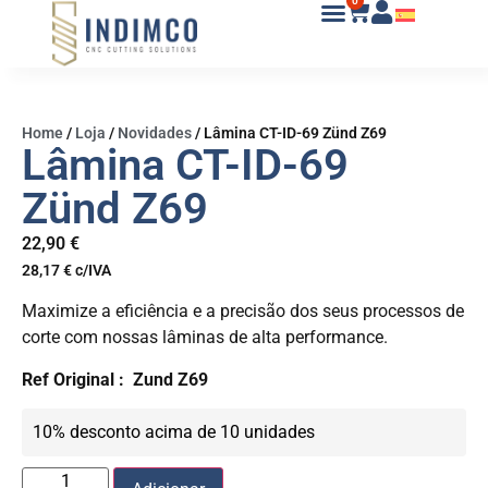
0
Home
/
Loja
/
Novidades
/
Lâmina CT-ID-69 Zünd Z69
Lâmina CT-ID-69
Zünd Z69
22,90
€
28,17
€
c/IVA
Maximize a eficiência e a precisão dos seus processos de
corte com nossas lâminas de alta performance.
Ref Original :
Zund Z69
10% desconto acima de 10 unidades