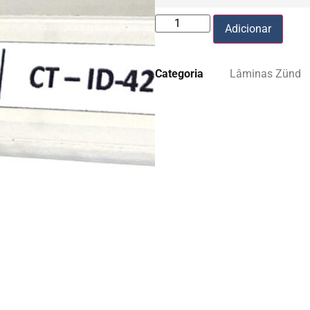
Adicionar
Categoria
Lâminas Zünd