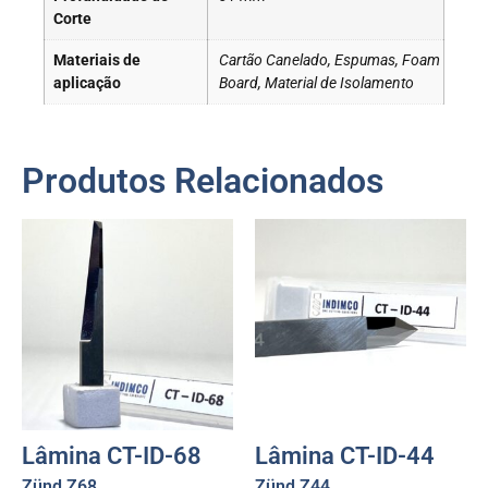
Corte
Materiais de
Cartão Canelado, Espumas, Foam
aplicação
Board, Material de Isolamento
Produtos Relacionados
Lâmina CT-ID-68
Lâmina CT-ID-44
Zünd Z68
Zünd Z44