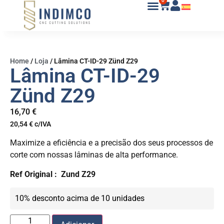
0
Home
/
Loja
/
Lâmina CT-ID-29 Zünd Z29
Lâmina CT-ID-29
Zünd Z29
16,70
€
20,54
€
c/IVA
Maximize a eficiência e a precisão dos seus processos de
corte com nossas lâminas de alta performance.
Ref Original :
Zund Z29
10% desconto acima de 10 unidades