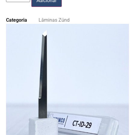
Adicionar
Categoria
Lâminas Zünd