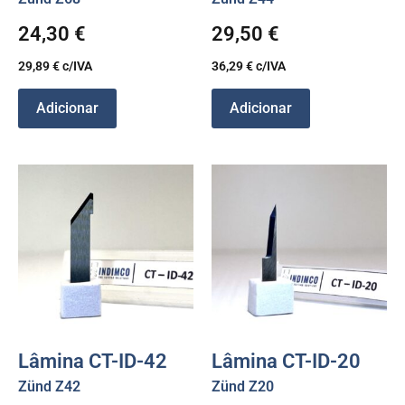
24,30
€
29,50
€
29,89
€
c/IVA
36,29
€
c/IVA
Adicionar
Adicionar
Lâmina CT-ID-42
Lâmina CT-ID-20
Zünd Z42
Zünd Z20