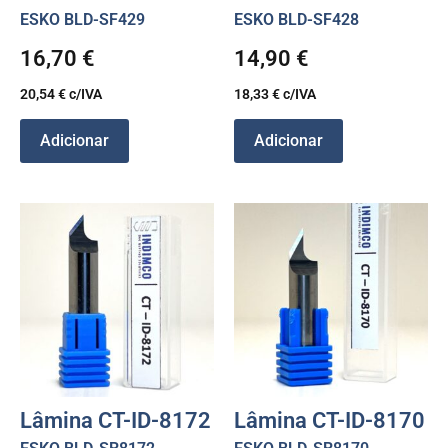
ESKO BLD-SF429
ESKO BLD-SF428
16,70
€
14,90
€
20,54
€
c/IVA
18,33
€
c/IVA
Adicionar
Adicionar
Lâmina CT-ID-8172
Lâmina CT-ID-8170