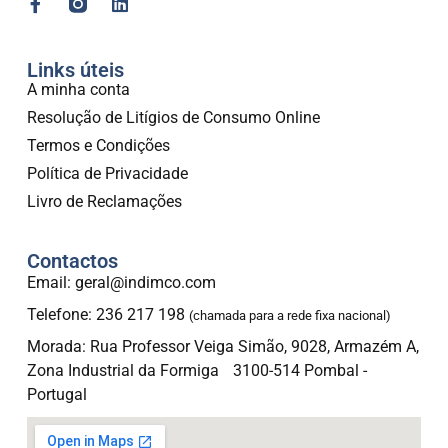
Links úteis
A minha conta
Resolução de Litígios de Consumo Online
Termos e Condições
Política de Privacidade
Livro de Reclamações
Contactos
Email: geral@indimco.com
Telefone: 236 217 198
(chamada para a rede fixa nacional)
Morada: Rua Professor Veiga Simão, 9028, Armazém A,
Zona Industrial da Formiga 3100-514 Pombal -
Portugal