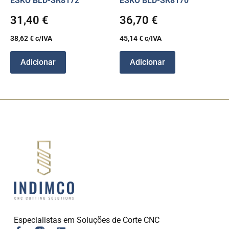
ESKO BLD-SR8172
ESKO BLD-SR8170
31,40
€
36,70
€
38,62
€
c/IVA
45,14
€
c/IVA
Adicionar
Adicionar
Especialistas em Soluções de Corte CNC