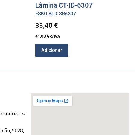
Lâmina CT-ID-6307
ESKO BLD-SR6307
33,40
€
41,08
€
c/IVA
Adicionar
ara a rede fixa
imão, 9028,