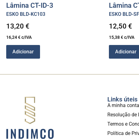
Lâmina CT-ID-3
Lâmina C
ESKO BLD-KC103
ESKO BLD-S
13,20
€
12,50
€
16,24
€
c/IVA
15,38
€
c/IVA
Adicionar
Adicionar
Links úteis
A minha cont
Resolução de 
Termos e Con
Política de Pr