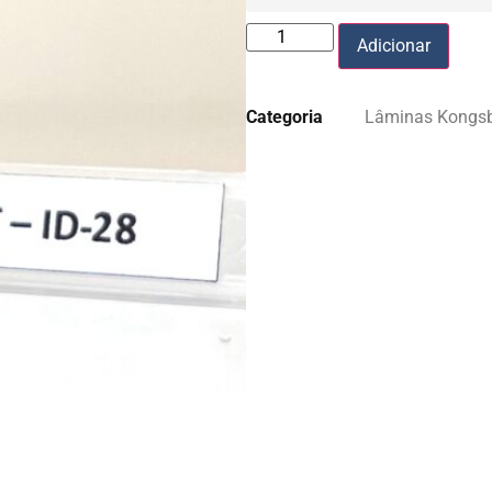
Adicionar
Categoria
Lâminas Kongs