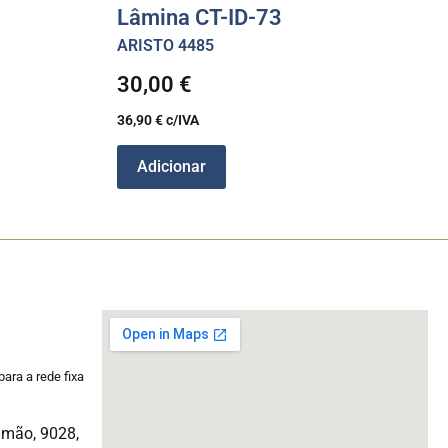
Lâmina CT-ID-73
ARISTO 4485
30,00
€
36,90
€
c/IVA
Adicionar
ara a rede fixa
imão, 9028,