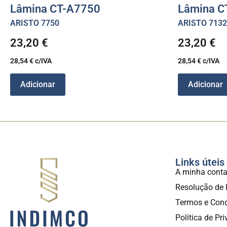
Lâmina CT-A7750
Lâmina C
ARISTO 7750
ARISTO 7132
23,20
€
23,20
€
28,54
€
c/IVA
28,54
€
c/IVA
Adicionar
Adicionar
Links úteis
A minha cont
Resolução de 
Termos e Con
Política de Pr