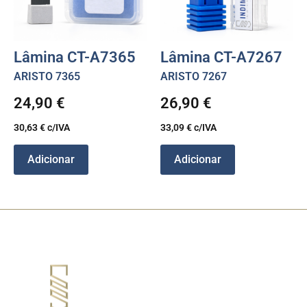
Lâmina CT-A7365
Lâmina CT-A7267
ARISTO 7365
ARISTO 7267
24,90
€
26,90
€
30,63
€
c/IVA
33,09
€
c/IVA
Adicionar
Adicionar