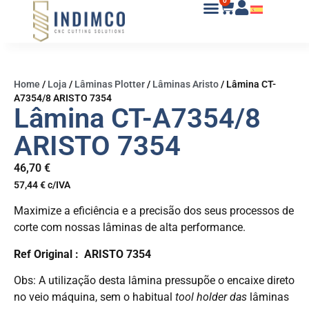
0
Home
/
Loja
/
Lâminas Plotter
/
Lâminas Aristo
/
Lâmina CT-
A7354/8 ARISTO 7354
Lâmina CT-A7354/8
ARISTO 7354
46,70
€
57,44
€
c/IVA
Maximize a eficiência e a precisão dos seus processos de
corte com nossas lâminas de alta performance.
Ref Original :
ARISTO 7354
Obs: A utilização desta lâmina pressupõe o encaixe direto
no veio máquina, sem o habitual
tool holder das
lâminas