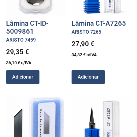
Lâmina CT-ID-
Lâmina CT-A7265
5009861
ARISTO 7265
ARISTO 7459
27,90
€
29,35
€
34,32
€
c/IVA
36,10
€
c/IVA
Adicionar
Adicionar