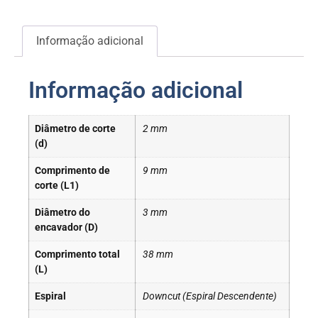
Informação adicional
Informação adicional
Diâmetro de corte
2 mm
(d)
Comprimento de
9 mm
corte (L1)
Diâmetro do
3 mm
encavador (D)
Comprimento total
38 mm
(L)
Espiral
Downcut (Espiral Descendente)