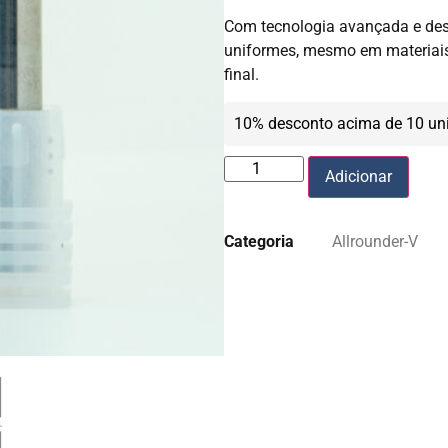
Com tecnologia avançada e desi
uniformes, mesmo em materiais
final.
10% desconto acima de 10 un
Adicionar
Categoria
Allrounder-V