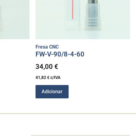
Fresa CNC
FW-V-90/8-4-60
34,00
€
41,82
€
c/IVA
Adicionar