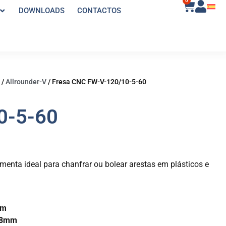
0
DOWNLOADS
CONTACTOS
/
Allrounder-V
/
Fresa CNC FW-V-120/10-5-60
0-5-60
menta ideal para chanfrar ou bolear arestas em plásticos e
mm
2,8mm