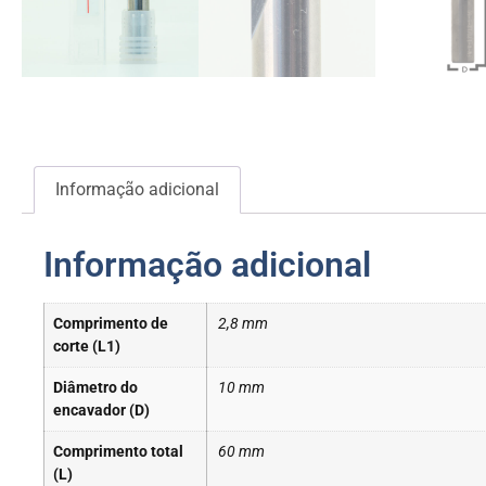
Informação adicional
Informação adicional
Comprimento de
2,8 mm
corte (L1)
Diâmetro do
10 mm
encavador (D)
Comprimento total
60 mm
(L)