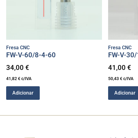
Fresa CNC
Fresa CNC
FW-V-60/8-4-60
FW-V-30/
34,00
€
41,00
€
41,82
€
c/IVA
50,43
€
c/IVA
Adicionar
Adicionar