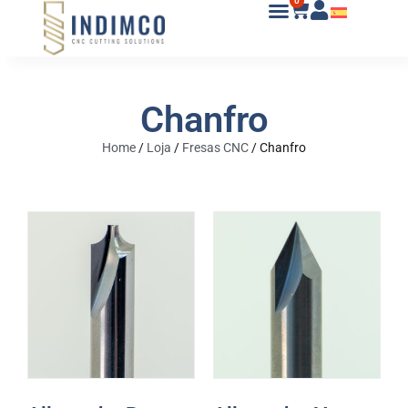
0
Chanfro
Home
/
Loja
/
Fresas CNC
/
Chanfro