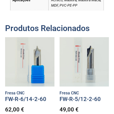
Aplicações
Acrílico, Madeira, Madeira Macia,
MDF, PVC-PE-PP
Produtos Relacionados
Fresa CNC
Fresa CNC
FW-R-6/14-2-60
FW-R-5/12-2-60
62,00
€
49,00
€