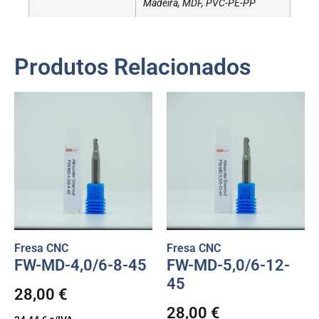
Madeira, MDF, PVC-PE-PP
Produtos Relacionados
Fresa CNC
Fresa CNC
FW-MD-4,0/6-8-45
FW-MD-5,0/6-12-
45
28,00
€
28,00
€