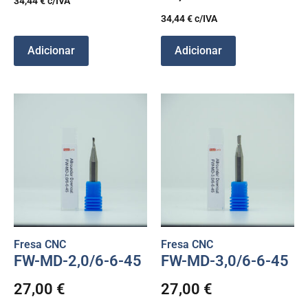
34,44
€
c/IVA
34,44
€
c/IVA
Adicionar
Adicionar
Fresa CNC
Fresa CNC
FW-MD-2,0/6-6-45
FW-MD-3,0/6-6-45
27,00
€
27,00
€