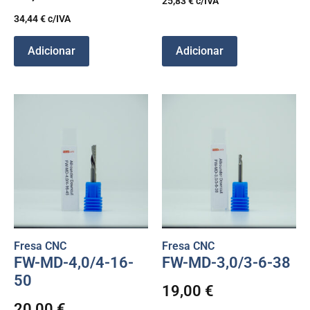
25,83
€
c/IVA
34,44
€
c/IVA
Adicionar
Adicionar
Fresa CNC
Fresa CNC
FW-MD-4,0/4-16-
FW-MD-3,0/3-6-38
50
19,00
€
20,00
€