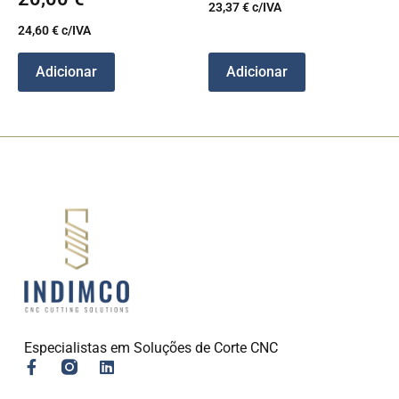
23,37
€
c/IVA
24,60
€
c/IVA
Adicionar
Adicionar
Especialistas em Soluções de Corte CNC