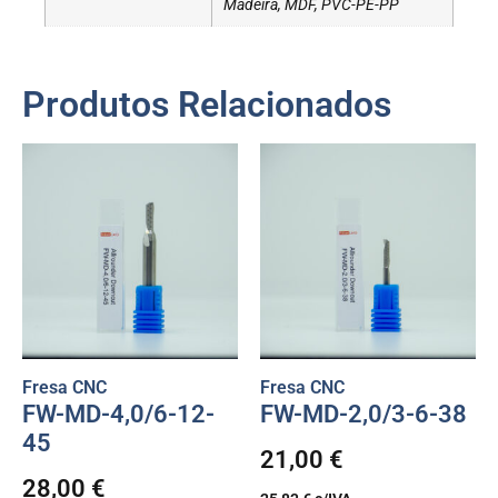
Madeira, MDF, PVC-PE-PP
Produtos Relacionados
Fresa CNC
Fresa CNC
FW-MD-4,0/6-12-
FW-MD-2,0/3-6-38
45
21,00
€
28,00
€