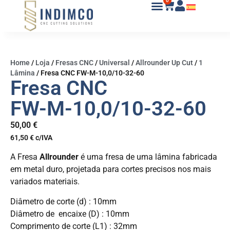
0
Home
/
Loja
/
Fresas CNC
/
Universal
/
Allrounder Up Cut
/
1
Lâmina
/
Fresa CNC FW-M-10,0/10-32-60
Fresa CNC
FW-M-10,0/10-32-60
50,00
€
61,50
€
c/IVA
A Fresa
Allrounder
é uma fresa de uma lâmina fabricada
em metal duro, projetada para cortes precisos nos mais
variados materiais.
Diâmetro de corte (d) : 10mm
Diâmetro de encaixe (D) : 10mm
Comprimento de corte (L1) : 32mm