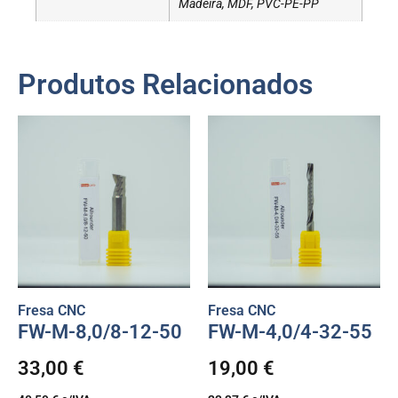
Madeira, MDF, PVC-PE-PP
Produtos Relacionados
Fresa CNC
Fresa CNC
FW-M-8,0/8-12-50
FW-M-4,0/4-32-55
33,00
€
19,00
€