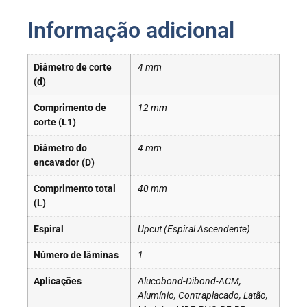
Informação adicional
Diâmetro de corte
4 mm
(d)
Comprimento de
12 mm
corte (L1)
Diâmetro do
4 mm
encavador (D)
Comprimento total
40 mm
(L)
Espiral
Upcut (Espiral Ascendente)
Número de lâminas
1
Aplicações
Alucobond-Dibond-ACM,
Alumínio, Contraplacado, Latão,