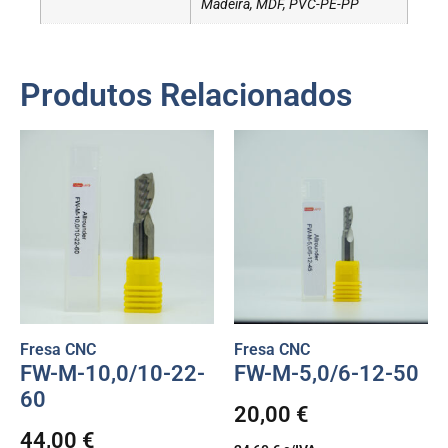
Madeira, MDF, PVC-PE-PP
Produtos Relacionados
Fresa CNC
Fresa CNC
FW-M-10,0/10-22-
FW-M-5,0/6-12-50
60
20,00
€
44,00
€