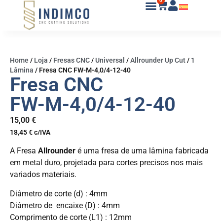
0
Home
/
Loja
/
Fresas CNC
/
Universal
/
Allrounder Up Cut
/
1
Lâmina
/
Fresa CNC FW-M-4,0/4-12-40
Fresa CNC
FW-M-4,0/4-12-40
15,00
€
18,45
€
c/IVA
A Fresa
Allrounder
é uma fresa de uma lâmina fabricada
em metal duro, projetada para cortes precisos nos mais
variados materiais.
Diâmetro de corte (d) : 4mm
Diâmetro de encaixe (D) : 4mm
Comprimento de corte (L1) : 12mm