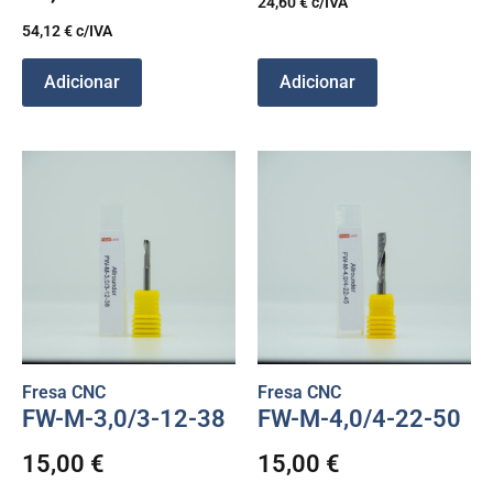
24,60
€
c/IVA
54,12
€
c/IVA
Adicionar
Adicionar
Fresa CNC
Fresa CNC
FW-M-3,0/3-12-38
FW-M-4,0/4-22-50
15,00
€
15,00
€