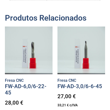
Produtos Relacionados
Fresa CNC
Fresa CNC
FW-AD-6,0/6-22-
FW-AD-3,0/6-6-45
45
27,00
€
28,00
€
33,21
€
c/IVA