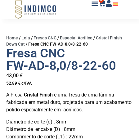
0
Home
/
Loja
/
Fresas CNC
/
Especial Acrílico
/
Cristal Finish
Down Cut
/
Fresa CNC FW-AD-8,0/8-22-60
Fresa CNC
FW-AD-8,0/8-22-60
43,00
€
52,89
€
c/IVA
A Fresa
Cristal Finish
é uma fresa de uma lâmina
fabricada em metal duro, projetada para um acabamento
polido especialmente em acrílicos.
Diâmetro de corte (d) : 8mm
Diâmetro de encaixe (D) : 8mm
Comprimento de corte (L1) : 22mm