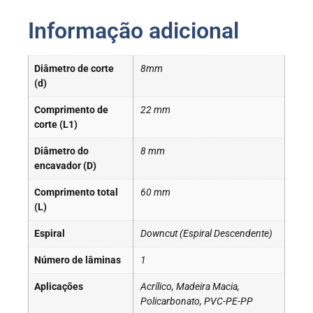
Informação adicional
Diâmetro de corte
8mm
(d)
Comprimento de
22 mm
corte (L1)
Diâmetro do
8 mm
encavador (D)
Comprimento total
60 mm
(L)
Espiral
Downcut (Espiral Descendente)
Número de lâminas
1
Aplicações
Acrílico, Madeira Macia,
Policarbonato, PVC-PE-PP