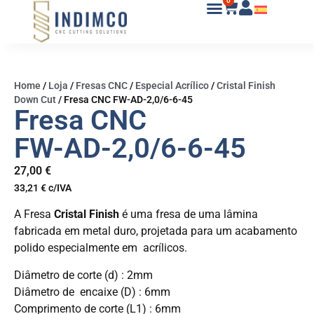
0
Home
/
Loja
/
Fresas CNC
/
Especial Acrílico
/
Cristal Finish
Down Cut
/
Fresa CNC FW-AD-2,0/6-6-45
Fresa CNC
FW-AD-2,0/6-6-45
27,00
€
33,21
€
c/IVA
A Fresa
Cristal Finish
é uma fresa de uma lâmina
fabricada em metal duro, projetada para um acabamento
polido especialmente em acrílicos.
Diâmetro de corte (d) : 2mm
Diâmetro de encaixe (D) : 6mm
Comprimento de corte (L1) : 6mm