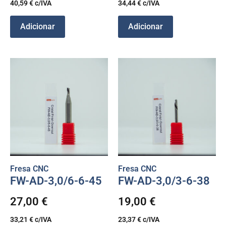
40,59
€
c/IVA
34,44
€
c/IVA
Adicionar
Adicionar
Fresa CNC
Fresa CNC
FW-AD-3,0/6-6-45
FW-AD-3,0/3-6-38
27,00
€
19,00
€
33,21
€
c/IVA
23,37
€
c/IVA