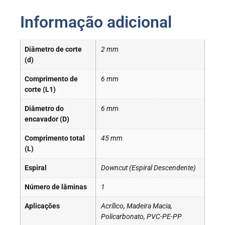
Informação adicional
Diâmetro de corte
2 mm
(d)
Comprimento de
6 mm
corte (L1)
Diâmetro do
6 mm
encavador (D)
Comprimento total
45 mm
(L)
Espiral
Downcut (Espiral Descendente)
Número de lâminas
1
Aplicações
Acrílico, Madeira Macia,
Policarbonato, PVC-PE-PP