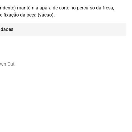
ndente) mantém a apara de corte no percurso da fresa,
e fixação da peça (vácuo).
idades
own Cut