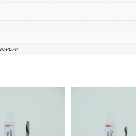
 PVC-PE-PP