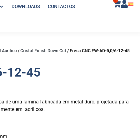
0
DOWNLOADS
CONTACTOS
 Acrílico
/
Cristal Finish Down Cut
/
Fresa CNC FW-AD-5,0/6-12-45
6-12-45
sa de uma lâmina fabricada em metal duro, projetada para
mente em acrílicos.
2mm