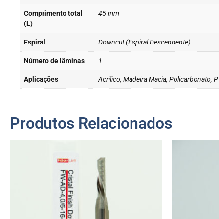
Comprimento total
45 mm
(L)
Espiral
Downcut (Espiral Descendente)
Número de lâminas
1
Aplicações
Acrílico, Madeira Macia, Policarbonato,
Produtos Relacionados