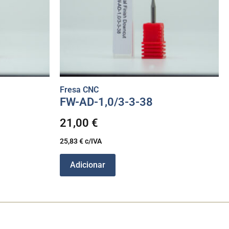
Fresa CNC
FW-AD-1,0/3-3-38
21,00
€
25,83
€
c/IVA
Adicionar