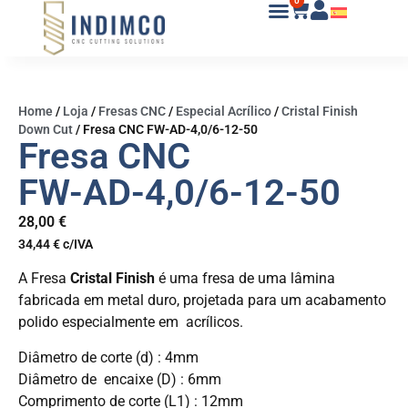
0
Home
/
Loja
/
Fresas CNC
/
Especial Acrílico
/
Cristal Finish
Down Cut
/
Fresa CNC FW-AD-4,0/6-12-50
Fresa CNC
FW-AD-4,0/6-12-50
28,00
€
34,44
€
c/IVA
A Fresa
Cristal Finish
é uma fresa de uma lâmina
fabricada em metal duro, projetada para um acabamento
polido especialmente em acrílicos.
Diâmetro de corte (d) : 4mm
Diâmetro de encaixe (D) : 6mm
Comprimento de corte (L1) : 12mm