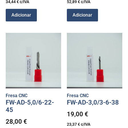
34,44
€
c/IVA
52,89
€
c/IVA
Adicionar
Adicionar
Fresa CNC
Fresa CNC
FW-AD-5,0/6-22-
FW-AD-3,0/3-6-38
45
19,00
€
28,00
€
23,37
€
c/IVA