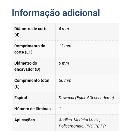
Informação adicional
Diâmetro de corte
4 mm
(d)
Comprimento de
12 mm
corte (L1)
Diâmetro do
6 mm
encavador (D)
Comprimento total
50 mm
(L)
Espiral
Downcut (Espiral Descendente)
Número de lâminas
1
Aplicações
Acrílico, Madeira Macia,
Policarbonato, PVC-PE-PP