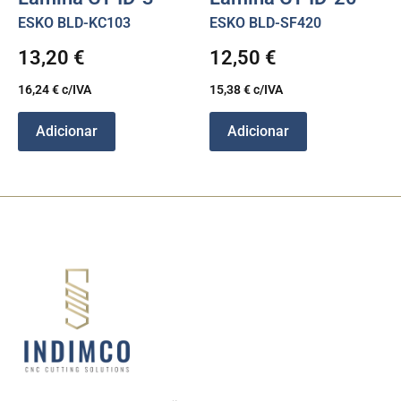
ESKO BLD-KC103
ESKO BLD-SF420
13,20
€
12,50
€
16,24
€
c/IVA
15,38
€
c/IVA
Adicionar
Adicionar