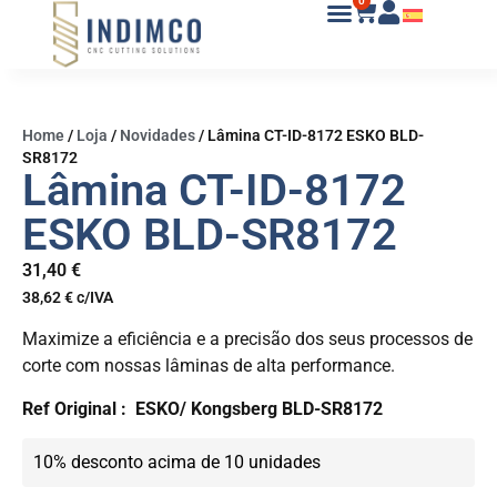
0
Home
/
Loja
/
Novidades
/
Lâmina CT-ID-8172 ESKO BLD-
SR8172
Lâmina CT-ID-8172
ESKO BLD-SR8172
31,40
€
38,62
€
c/IVA
Maximize a eficiência e a precisão dos seus processos de
corte com nossas lâminas de alta performance.
Ref Original :
ESKO/ Kongsberg BLD-SR8172
10% desconto acima de 10 unidades