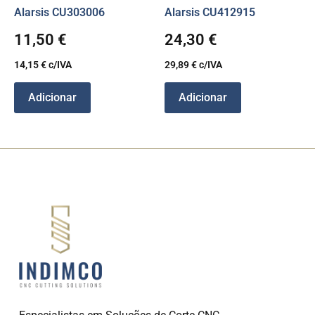
Alarsis CU303006
Alarsis CU412915
11,50
€
24,30
€
14,15
€
c/IVA
29,89
€
c/IVA
Adicionar
Adicionar