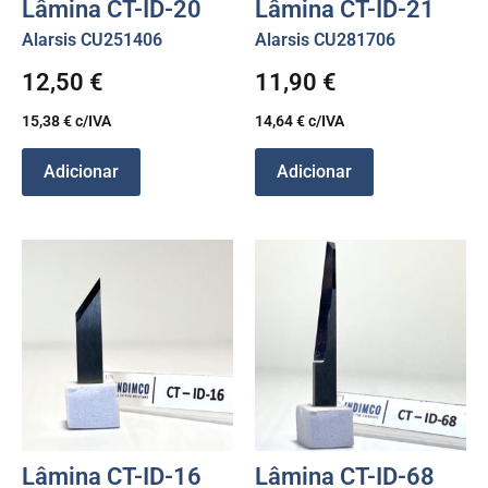
Lâmina CT-ID-20
Lâmina CT-ID-21
Alarsis CU251406
Alarsis CU281706
12,50
€
11,90
€
15,38
€
c/IVA
14,64
€
c/IVA
Adicionar
Adicionar
Lâmina CT-ID-16
Lâmina CT-ID-68