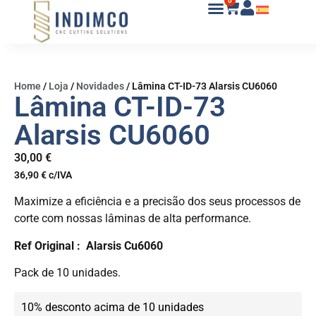
0
Home
/
Loja
/
Novidades
/
Lâmina CT-ID-73 Alarsis CU6060
Lâmina CT-ID-73
Alarsis CU6060
30,00
€
36,90
€
c/IVA
Maximize a eficiência e a precisão dos seus processos de
corte com nossas lâminas de alta performance.
Ref Original : Alarsis Cu6060
Pack de 10 unidades.
10% desconto acima de 10 unidades