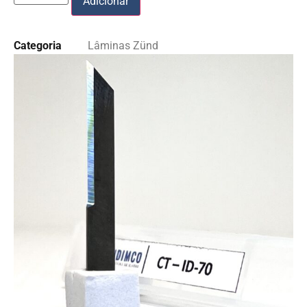
Adicionar
Categoria
Lâminas Zünd