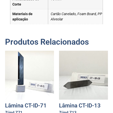
Corte
Materiais de
Cartão Canelado, Foam Board, PP
aplicação
Alveolar
Produtos Relacionados
Lâmina CT-ID-71
Lâmina CT-ID-13
Zünd Z71
Zünd Z13