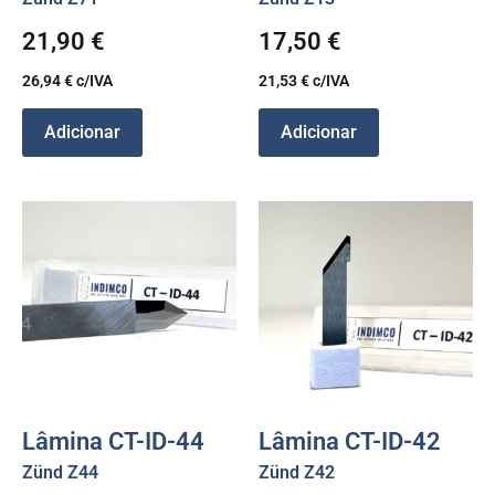
21,90
€
17,50
€
26,94
€
c/IVA
21,53
€
c/IVA
Adicionar
Adicionar
Lâmina CT-ID-44
Lâmina CT-ID-42
Zünd Z44
Zünd Z42