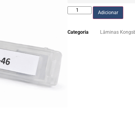
Adicionar
Categoria
Lâminas Kongs