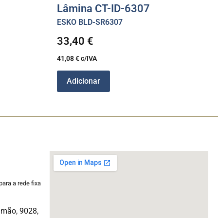
Lâmina CT-ID-6307
ESKO BLD-SR6307
33,40
€
41,08
€
c/IVA
Adicionar
ara a rede fixa
imão, 9028,