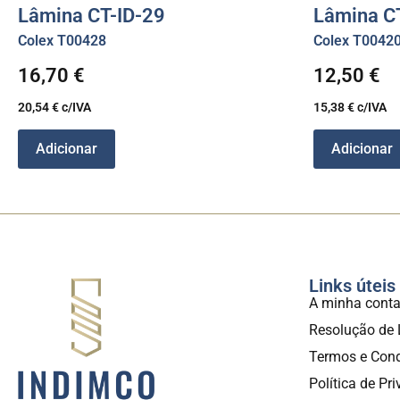
Lâmina CT-ID-29
Lâmina C
Colex T00428
Colex T0042
16,70
€
12,50
€
20,54
€
c/IVA
15,38
€
c/IVA
Adicionar
Adicionar
Links úteis
A minha cont
Resolução de 
Termos e Con
Política de Pr