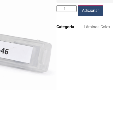
Adicionar
Categoria
Lâminas Colex