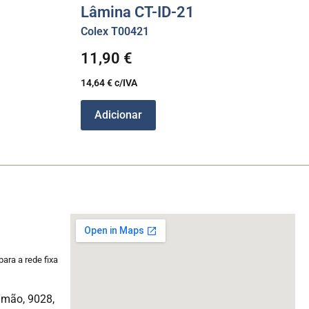
Lâmina CT-ID-21
Colex T00421
11,90
€
14,64
€
c/IVA
Adicionar
ara a rede fixa
imão, 9028,