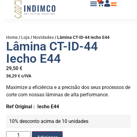
0
Home
/
Loja
/
Novidades
/
Lâmina CT-ID-44 Iecho E44
Lâmina CT-ID-44
Iecho E44
29,50
€
36,29
€
c/IVA
Maximize a eficiência e a precisão dos seus processos de
corte com nossas lâminas de alta performance.
Ref Original :
Iecho E44
10% desconto acima de 10 unidades