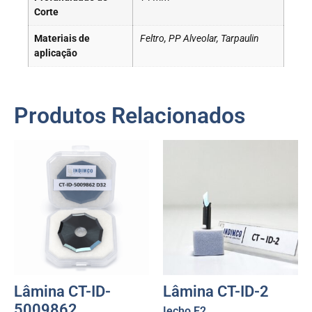
Corte
Materiais de
Feltro, PP Alveolar, Tarpaulin
aplicação
Produtos Relacionados
Lâmina CT-ID-
Lâmina CT-ID-2
5009862
Iecho E2