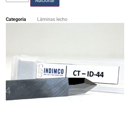
Adicionar
Categoria
Lâminas Iecho