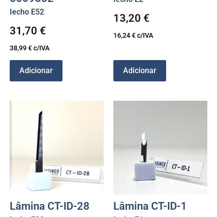
Iecho E52
13,20
€
31,70
€
16,24
€
c/IVA
38,99
€
c/IVA
Adicionar
Adicionar
Lâmina CT-ID-28
Lâmina CT-ID-1