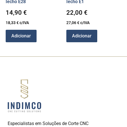
Iecho E28
Iecho E1
14,90
€
22,00
€
18,33
€
c/IVA
27,06
€
c/IVA
Adicionar
Adicionar
Especialistas em Soluções de Corte CNC