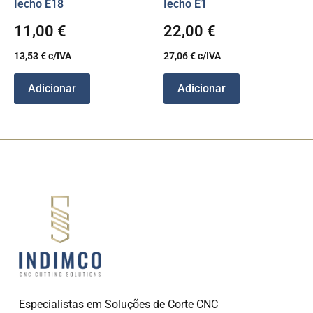
Iecho E18
Iecho E1
11,00
€
22,00
€
13,53
€
c/IVA
27,06
€
c/IVA
Adicionar
Adicionar
Especialistas em Soluções de Corte CNC