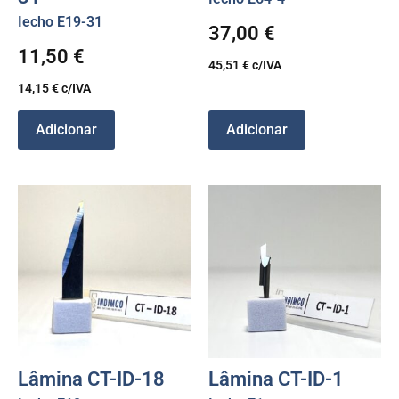
Iecho E19-31
37,00
€
11,50
€
45,51
€
c/IVA
14,15
€
c/IVA
Adicionar
Adicionar
Lâmina CT-ID-18
Lâmina CT-ID-1