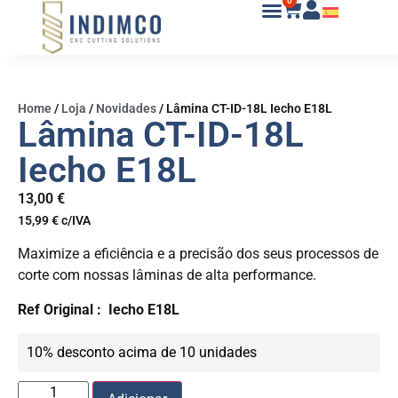
0
Home
/
Loja
/
Novidades
/
Lâmina CT-ID-18L Iecho E18L
Lâmina CT-ID-18L
Iecho E18L
13,00
€
15,99
€
c/IVA
Maximize a eficiência e a precisão dos seus processos de
corte com nossas lâminas de alta performance.
Ref Original : Iecho E18L
10% desconto acima de 10 unidades