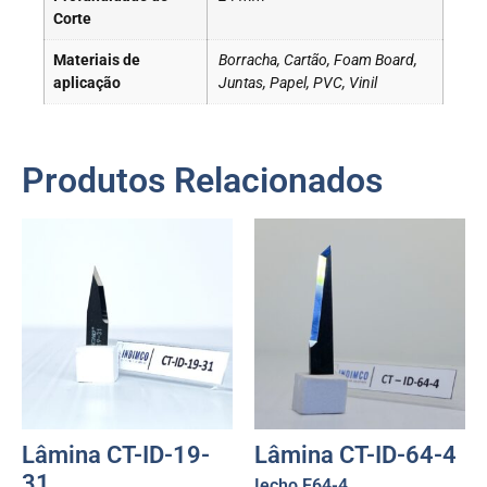
Corte
Materiais de
Borracha, Cartão, Foam Board,
aplicação
Juntas, Papel, PVC, Vinil
Produtos Relacionados
Lâmina CT-ID-19-
Lâmina CT-ID-64-4
31
Iecho E64-4