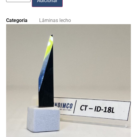
Adicionar
Categoria
Lâminas Iecho