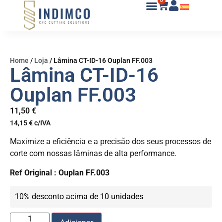
0
Home
/
Loja
/
Lâmina CT-ID-16 Ouplan FF.003
Lâmina CT-ID-16
Ouplan FF.003
11,50
€
14,15
€
c/IVA
Maximize a eficiência e a precisão dos seus processos de
corte com nossas lâminas de alta performance.
Ref Original : Ouplan FF.003
10% desconto acima de 10 unidades