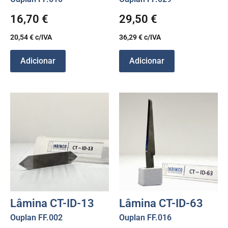
16,70
€
29,50
€
20,54
€
c/IVA
36,29
€
c/IVA
Adicionar
Adicionar
Lâmina CT-ID-13
Lâmina CT-ID-63
Ouplan FF.002
Ouplan FF.016