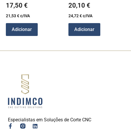
17,50
€
20,10
€
21,53
€
c/IVA
24,72
€
c/IVA
Adicionar
Adicionar
Especialistas em Soluções de Corte CNC