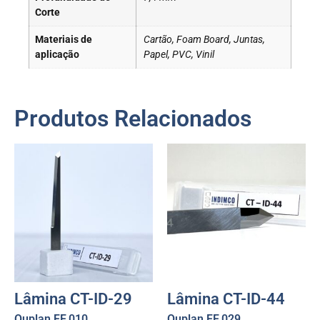
Corte
Materiais de
Cartão, Foam Board, Juntas,
aplicação
Papel, PVC, Vinil
Produtos Relacionados
Lâmina CT-ID-29
Lâmina CT-ID-44
Ouplan FF.010
Ouplan FF.029