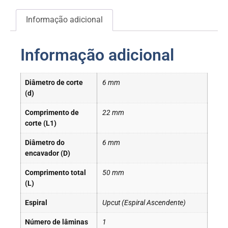
Informação adicional
Informação adicional
Diâmetro de corte
6 mm
(d)
Comprimento de
22 mm
corte (L1)
Diâmetro do
6 mm
encavador (D)
Comprimento total
50 mm
(L)
Espiral
Upcut (Espiral Ascendente)
Número de lâminas
1