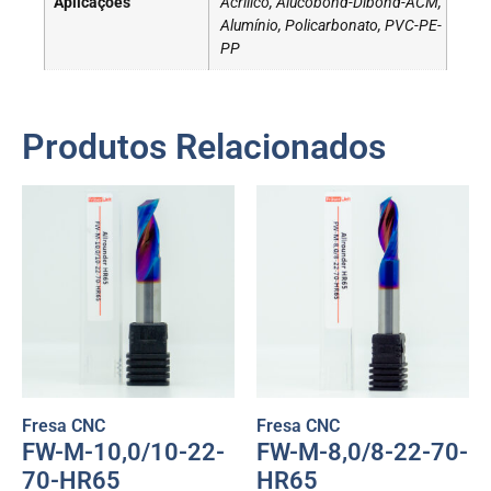
Aplicações
Acrílico, Alucobond-Dibond-ACM,
Alumínio, Policarbonato, PVC-PE-
PP
Produtos Relacionados
Fresa CNC
Fresa CNC
FW-M-10,0/10-22-
FW-M-8,0/8-22-70-
70-HR65
HR65