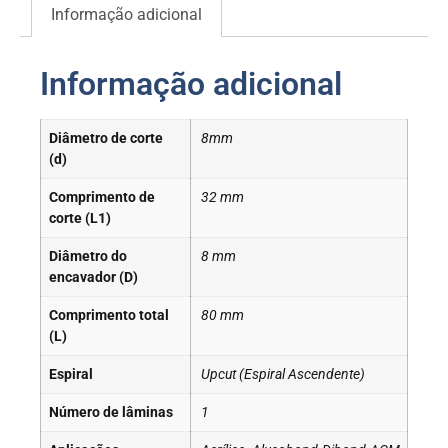
Informação adicional
Informação adicional
Diâmetro de corte
8mm
(d)
Comprimento de
32 mm
corte (L1)
Diâmetro do
8 mm
encavador (D)
Comprimento total
80 mm
(L)
Espiral
Upcut (Espiral Ascendente)
Número de lâminas
1