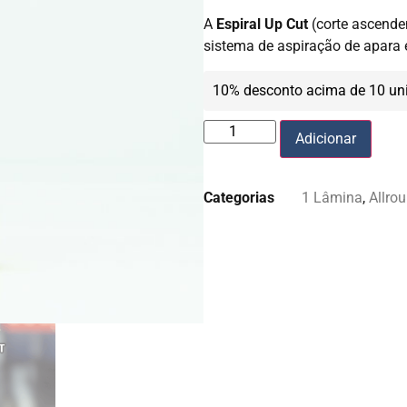
A
Espiral Up Cut
(corte ascende
sistema de aspiração de apara 
10% desconto acima de 10 un
Adicionar
Categorias
1 Lâmina
,
Allro