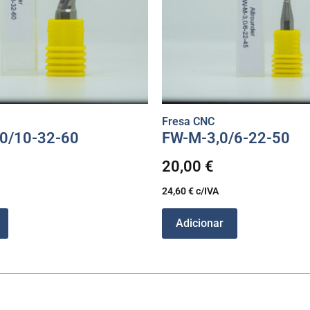
Fresa CNC
0/10-32-60
FW-M-3,0/6-22-50
20,00
€
24,60
€
c/IVA
Adicionar