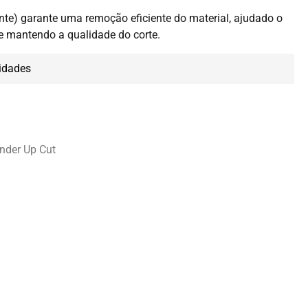
nte) garante uma remoção eficiente do material, ajudado o
e mantendo a qualidade do corte.
idades
under Up Cut