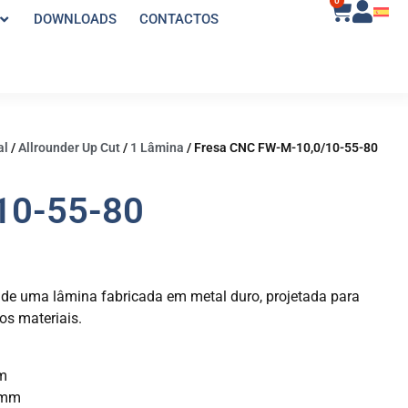
0
DOWNLOADS
CONTACTOS
al
/
Allrounder Up Cut
/
1 Lâmina
/
Fresa CNC FW-M-10,0/10-55-80
10-55-80
de uma lâmina fabricada em metal duro, projetada para
os materiais.
mm
5mm