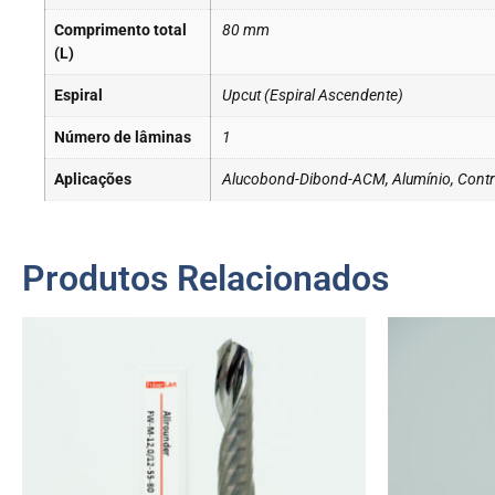
Comprimento total
80 mm
(L)
Espiral
Upcut (Espiral Ascendente)
Número de lâminas
1
Aplicações
Alucobond-Dibond-ACM, Alumínio, Contr
Produtos Relacionados