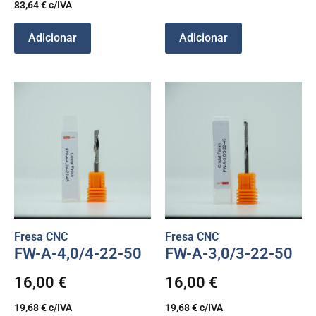
83,64
€
c/IVA
Adicionar
Adicionar
Fresa CNC
Fresa CNC
FW-A-4,0/4-22-50
FW-A-3,0/3-22-50
16,00
€
16,00
€
19,68
€
c/IVA
19,68
€
c/IVA