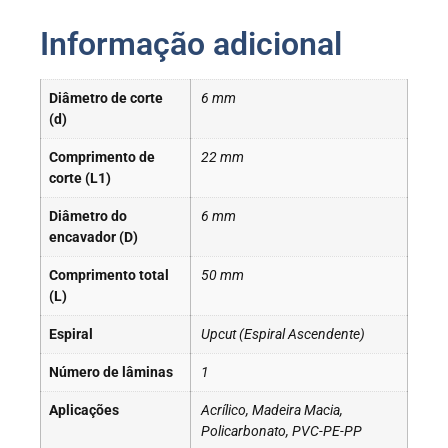
Informação adicional
Diâmetro de corte
6 mm
(d)
Comprimento de
22 mm
corte (L1)
Diâmetro do
6 mm
encavador (D)
Comprimento total
50 mm
(L)
Espiral
Upcut (Espiral Ascendente)
Número de lâminas
1
Aplicações
Acrílico, Madeira Macia,
Policarbonato, PVC-PE-PP