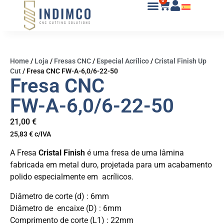
0
Home
/
Loja
/
Fresas CNC
/
Especial Acrílico
/
Cristal Finish Up
Cut
/
Fresa CNC FW-A-6,0/6-22-50
Fresa CNC
FW-A-6,0/6-22-50
21,00
€
25,83
€
c/IVA
A Fresa
Cristal Finish
é uma fresa de uma lâmina
fabricada em metal duro, projetada para um acabamento
polido especialmente em acrílicos.
Diâmetro de corte (d) : 6mm
Diâmetro de encaixe (D) : 6mm
Comprimento de corte (L1) : 22mm