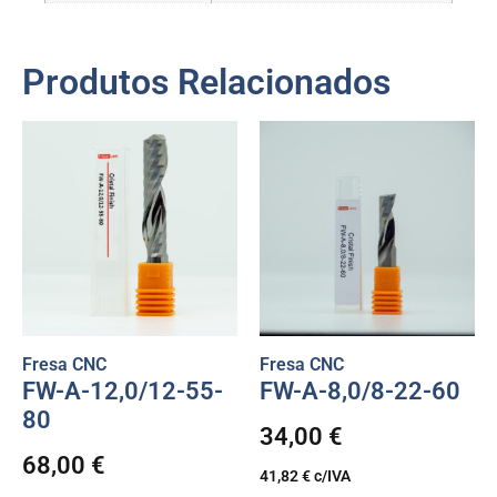
Produtos Relacionados
Fresa CNC
Fresa CNC
FW-A-12,0/12-55-
FW-A-8,0/8-22-60
80
34,00
€
68,00
€
41,82
€
c/IVA