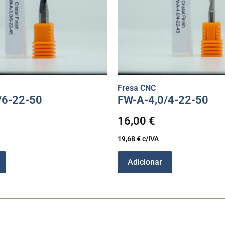
Fresa CNC
/6-22-50
FW-A-4,0/4-22-50
16,00
€
19,68
€
c/IVA
Adicionar