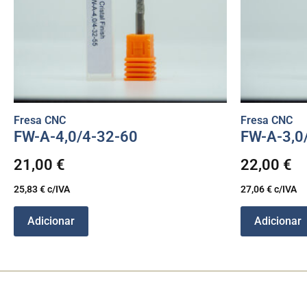
Fresa CNC
Fresa CNC
FW-A-4,0/4-32-60
FW-A-3,0
21,00
€
22,00
€
25,83
€
c/IVA
27,06
€
c/IVA
Adicionar
Adicionar