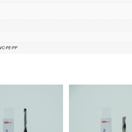
 PVC-PE-PP