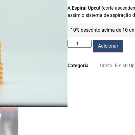
A
Espiral Upcut
(corte ascenden
assim o sistema de aspiração d
10% desconto acima de 10 un
Adicionar
Categoria
Cristal Finish Up