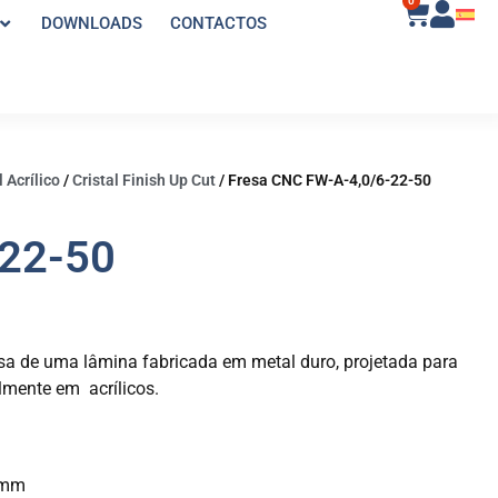
0
DOWNLOADS
CONTACTOS
 Acrílico
/
Cristal Finish Up Cut
/
Fresa CNC FW-A-4,0/6-22-50
-22-50
sa de uma lâmina fabricada em metal duro, projetada para
mente em acrílicos.
2mm