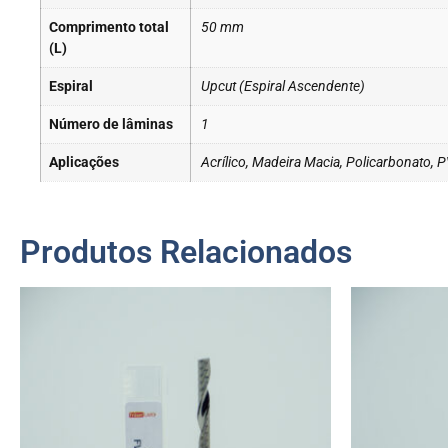
Comprimento total
50 mm
(L)
Espiral
Upcut (Espiral Ascendente)
Número de lâminas
1
Aplicações
Acrílico, Madeira Macia, Policarbonato,
Produtos Relacionados