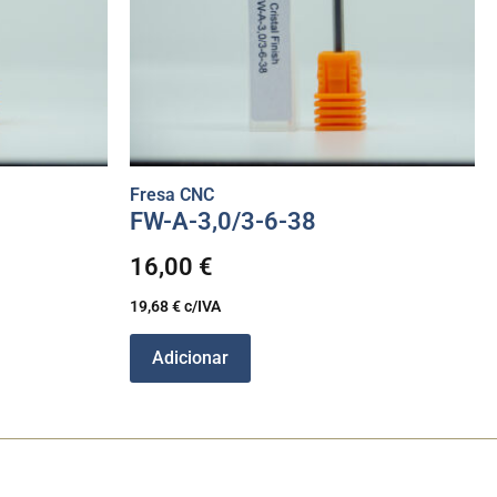
Fresa CNC
FW-A-3,0/3-6-38
16,00
€
19,68
€
c/IVA
Adicionar