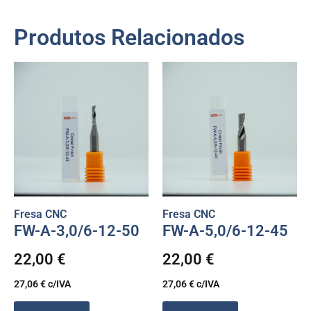
Produtos Relacionados
Fresa CNC
Fresa CNC
FW-A-3,0/6-12-50
FW-A-5,0/6-12-45
22,00
€
22,00
€
27,06
€
c/IVA
27,06
€
c/IVA