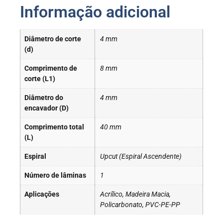
Informação adicional
Diâmetro de corte
4 mm
(d)
Comprimento de
8 mm
corte (L1)
Diâmetro do
4 mm
encavador (D)
Comprimento total
40 mm
(L)
Espiral
Upcut (Espiral Ascendente)
Número de lâminas
1
Aplicações
Acrílico, Madeira Macia,
Policarbonato, PVC-PE-PP