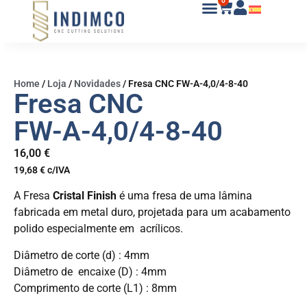
0
Home
/
Loja
/
Novidades
/
Fresa CNC FW-A-4,0/4-8-40
Fresa CNC
FW-A-4,0/4-8-40
16,00
€
19,68
€
c/IVA
A Fresa
Cristal Finish
é uma fresa de uma lâmina
fabricada em metal duro, projetada para um acabamento
polido especialmente em acrílicos.
Diâmetro de corte (d) : 4mm
Diâmetro de encaixe (D) : 4mm
Comprimento de corte (L1) : 8mm