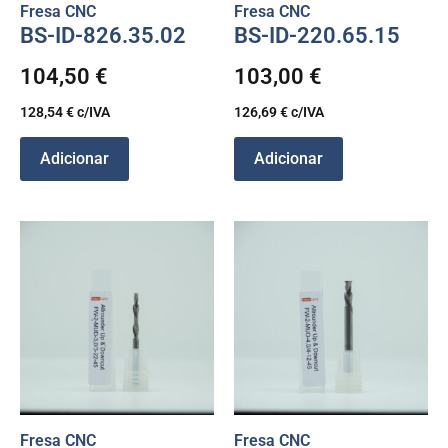
Fresa CNC
Fresa CNC
BS-ID-826.35.02
BS-ID-220.65.15
104,50
€
103,00
€
128,54
€
c/IVA
126,69
€
c/IVA
Adicionar
Adicionar
Fresa CNC
Fresa CNC