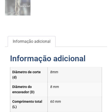
Informação adicional
Informação adicional
Diâmetro de corte
8mm
(d)
Diâmetro do
8 mm
encavador (D)
Comprimento total
60 mm
(L)