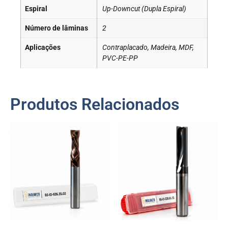
Espiral
Up-Downcut (Dupla Espiral)
Número de lâminas
2
Aplicações
Contraplacado, Madeira, MDF,
PVC-PE-PP
Produtos Relacionados