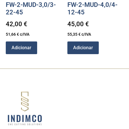
FW-2-MUD-3,0/3-
FW-2-MUD-4,0/4-
22-45
12-45
42,00
€
45,00
€
51,66
€
c/IVA
55,35
€
c/IVA
Adicionar
Adicionar