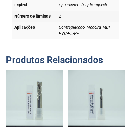
Espiral
Up-Downcut (Dupla Espiral)
Número de lâminas
2
Aplicações
Contraplacado, Madeira, MDF,
PVC-PE-PP
Produtos Relacionados