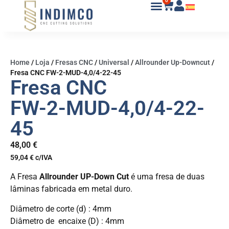
0
Home
/
Loja
/
Fresas CNC
/
Universal
/
Allrounder Up-Downcut
/
Fresa CNC FW-2-MUD-4,0/4-22-45
Fresa CNC
FW-2-MUD-4,0/4-22-
45
48,00
€
59,04
€
c/IVA
A Fresa
Allrounder UP-Down Cut
é uma fresa de duas
lâminas fabricada em metal duro.
Diâmetro de corte (d) : 4mm
Diâmetro de encaixe (D) : 4mm