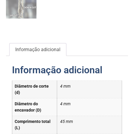
Informação adicional
Informação adicional
Diâmetro de corte
4 mm
(d)
Diâmetro do
4 mm
encavador (D)
Comprimento total
45 mm
(L)