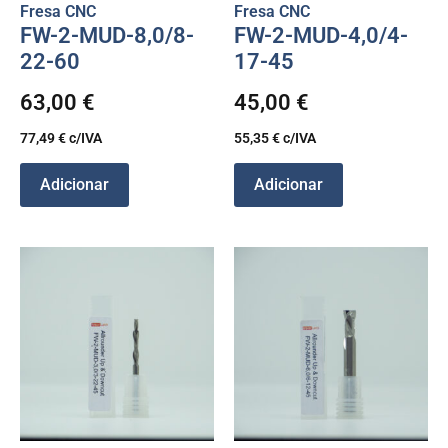
Fresa CNC
Fresa CNC
FW-2-MUD-8,0/8-
FW-2-MUD-4,0/4-
22-60
17-45
63,00
€
45,00
€
77,49
€
c/IVA
55,35
€
c/IVA
Adicionar
Adicionar