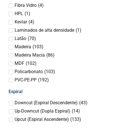
Fibra Vidro
(
4
)
HPL
(
1
)
Kevlar
(
4
)
Laminados de alta densidade
(
1
)
Latão
(
70
)
Madeira
(
103
)
Madeira Macia
(
86
)
MDF
(
102
)
Policarbonato
(
103
)
PVC-PE-PP
(
192
)
Espiral
Downcut (Espiral Descendente)
(
43
)
Up-Downcut (Dupla Espiral)
(
14
)
Upcut (Espiral Ascendente)
(
133
)