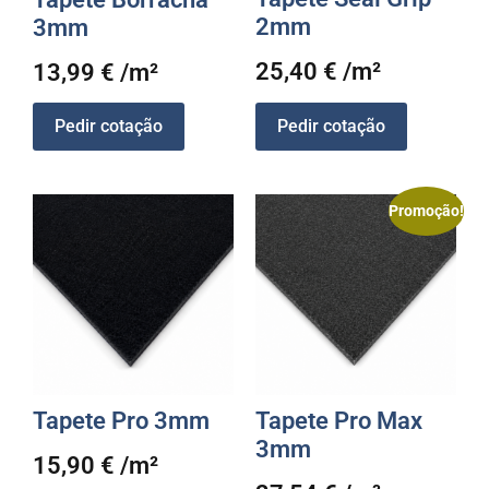
2mm
3mm
25,40
€
/m²
13,99
€
/m²
Pedir cotação
Pedir cotação
Promoção!
Tapete Pro 3mm
Tapete Pro Max
3mm
15,90
€
/m²