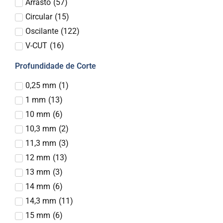
Arrasto
(
57
)
Circular
(
15
)
Oscilante
(
122
)
V-CUT
(
16
)
Profundidade de Corte
0,25 mm
(
1
)
1 mm
(
13
)
10 mm
(
6
)
10,3 mm
(
2
)
11,3 mm
(
3
)
12 mm
(
13
)
13 mm
(
3
)
14 mm
(
6
)
14,3 mm
(
11
)
15 mm
(
6
)