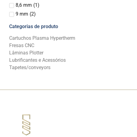
8,6 mm
(
1
)
9 mm
(
2
)
Categorias de produto
Cartuchos Plasma Hypertherm
Fresas CNC
Lâminas Plotter
Lubrificantes e Acessórios
Tapetes/conveyors