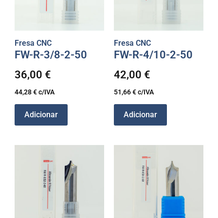
Fresa CNC
Fresa CNC
FW-R-3/8-2-50
FW-R-4/10-2-50
36,00
€
42,00
€
44,28
€
c/IVA
51,66
€
c/IVA
Adicionar
Adicionar