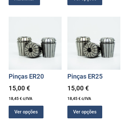
Pinças ER20
Pinças ER25
15,00
€
15,00
€
18,45
€
c/IVA
18,45
€
c/IVA
Ver opções
Ver opções