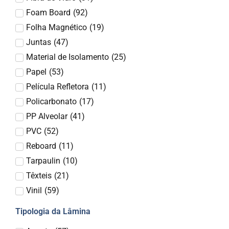
Foam Board
(
92
)
Folha Magnético
(
19
)
Juntas
(
47
)
Material de Isolamento
(
25
)
Papel
(
53
)
Película Refletora
(
11
)
Policarbonato
(
17
)
PP Alveolar
(
41
)
PVC
(
52
)
Reboard
(
11
)
Tarpaulin
(
10
)
Têxteis
(
21
)
Vinil
(
59
)
Tipologia da Lâmina