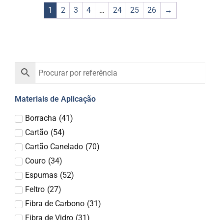
1
2
3
4
…
24
25
26
→
Materiais de Aplicação
Borracha
(
41
)
Cartão
(
54
)
Cartão Canelado
(
70
)
Couro
(
34
)
Espumas
(
52
)
Feltro
(
27
)
Fibra de Carbono
(
31
)
Fibra de Vidro
(
31
)