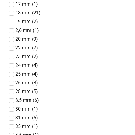
17 mm
(
1
)
18 mm
(
21
)
19 mm
(
2
)
2,6 mm
(
1
)
20 mm
(
9
)
22 mm
(
7
)
23 mm
(
2
)
24 mm
(
4
)
25 mm
(
4
)
26 mm
(
8
)
28 mm
(
5
)
3,5 mm
(
6
)
30 mm
(
1
)
31 mm
(
6
)
35 mm
(
1
)