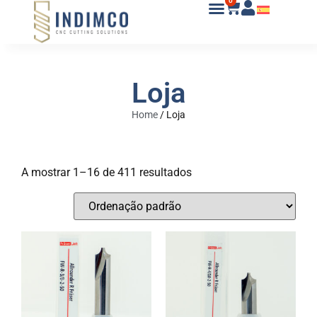
0
Loja
Home
/
Loja
A mostrar 1–16 de 411 resultados