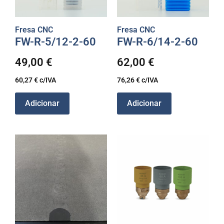
Fresa CNC
Fresa CNC
FW-R-5/12-2-60
FW-R-6/14-2-60
49,00
€
62,00
€
60,27
€
c/IVA
76,26
€
c/IVA
Adicionar
Adicionar