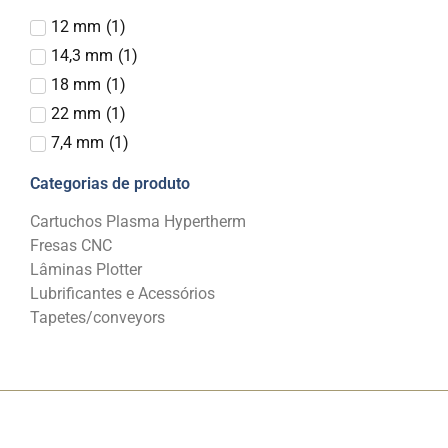
12 mm
(
1
)
14,3 mm
(
1
)
18 mm
(
1
)
22 mm
(
1
)
7,4 mm
(
1
)
Categorias de produto
Cartuchos Plasma Hypertherm
Fresas CNC
Lâminas Plotter
Lubrificantes e Acessórios
Tapetes/conveyors