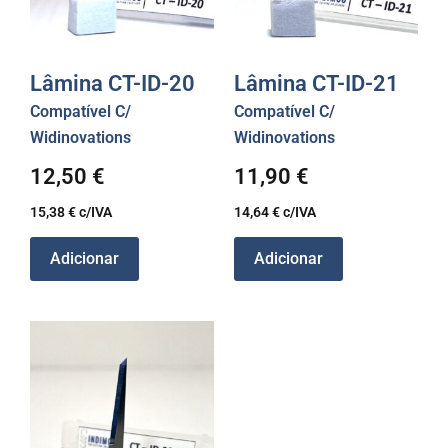
Lâmina CT-ID-20
Lâmina CT-ID-21
Compatível C/
Compatível C/
Widinovations
Widinovations
12,50
€
11,90
€
15,38
€
c/IVA
14,64
€
c/IVA
Adicionar
Adicionar