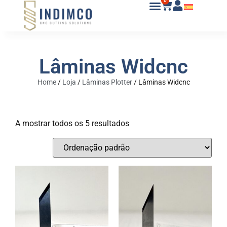
0
Lâminas Widcnc
Home
/
Loja
/
Lâminas Plotter
/
Lâminas Widcnc
A mostrar todos os 5 resultados