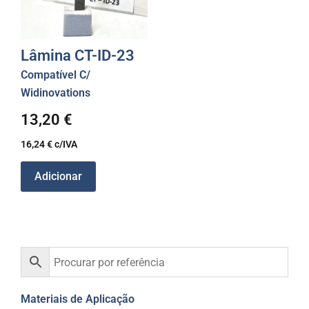
Lâmina CT-ID-23
Compatível C/
Widinovations
13,20
€
16,24
€
c/IVA
Adicionar
Materiais de Aplicação