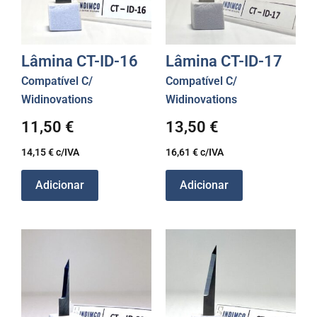
Lâmina CT-ID-16
Lâmina CT-ID-17
Compatível C/
Compatível C/
Widinovations
Widinovations
11,50
€
13,50
€
14,15
€
c/IVA
16,61
€
c/IVA
Adicionar
Adicionar