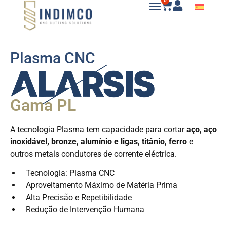
0
Plasma CNC
Gama PL
A tecnologia Plasma tem capacidade para cortar
aço, aço
inoxidável, bronze, alumínio e ligas, titânio, ferro
e
outros metais condutores de corrente eléctrica.
Tecnologia: Plasma CNC
Aproveitamento Máximo de Matéria Prima
Alta Precisão e Repetibilidade
Redução de Intervenção Humana