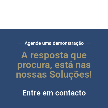
Agende uma demonstração
A resposta que
procura, está nas
nossas Soluções!
Entre em contacto