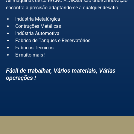
As máquinas de corte CNC ALARSIS são onde a inovação
encontra a precisão adaptando-se a qualquer desafio.
Indústria Metalúrgica
Contruções Metálicas
Indústria Automotiva
Fabrico de Tanques e Reservatórios
Fabricos Técnicos
E muito mais !
Fácil de trabalhar, Vários materiais, Várias
operações !