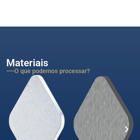
Materiais
O que podemos processar?