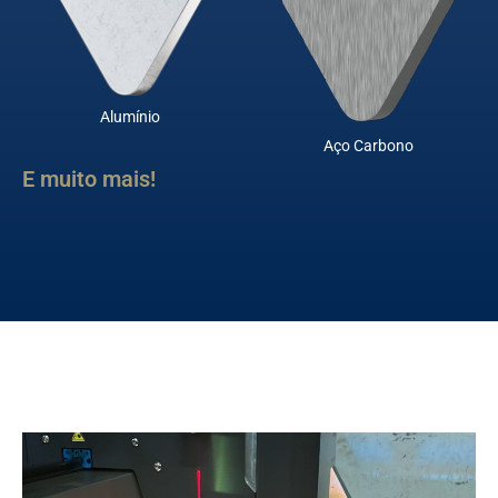
Alumínio
Aço Carbono
E muito mais!