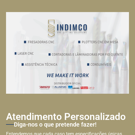
Atendimento Personalizado
Diga-nos o que pretende fazer!
Entendemos que cada caso tem especificações únicas,